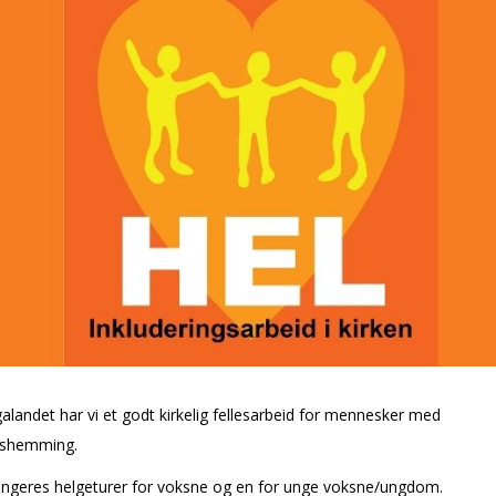
landet har vi et godt kirkelig fellesarbeid for mennesker med
ngshemming.
angeres helgeturer for voksne og en for unge voksne/ungdom.