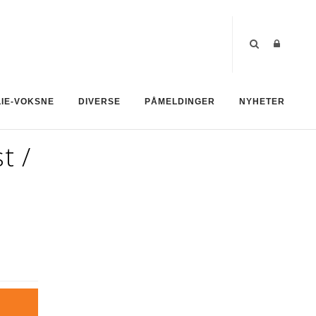
LIE-VOKSNE
DIVERSE
PÅMELDINGER
NYHETER
t /