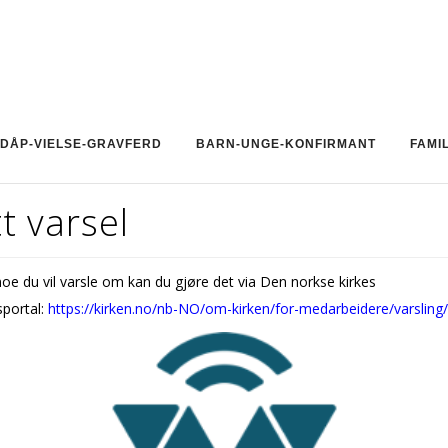
DÅP-VIELSE-GRAVFERD
BARN-UNGE-KONFIRMANT
FAMI
t varsel
oe du vil varsle om kan du gjøre det via Den norkse kirkes
sportal:
https://kirken.no/nb-NO/om-kirken/for-medarbeidere/varsling/