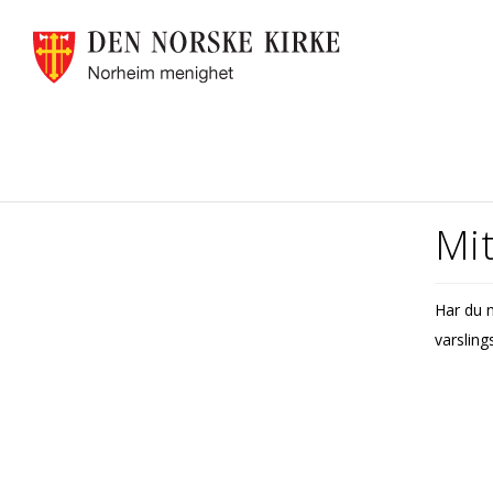
Mit
Har du n
varsling