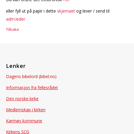
eller fyll ut på papir i dette
skjemaet
og lever / send til
adm.leder
Tilbake
Lenker
Dagens bibelord (bibel.no)
Informasjon fra fellesrådet
Den norske kirke
Medlemskap i kirken
Karmøy kommune
Kirkens SOS