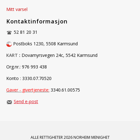
Mitt varsel
Kontaktinformasjon
52 81 20 31
Postboks 1230, 5508 Karmsund
KART
:
Dovamyrsvegen 24c, 5542 Karmsund
Org.nr.:
976 993 438
Konto : 3330.07.70520
Gaver - givertjeneste
:
3340.61.00575
Send e-post
ALLE RETTIGHETER 2026 NORHEIM MENIGHET