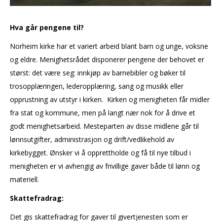
Hva går pengene til?
Norheim kirke har et variert arbeid blant barn og unge, voksne
og eldre. Menighetsrådet disponerer pengene der behovet er
størst: det være seg: innkjøp av barnebibler og bøker til
trosopplæringen, lederopplæring, sang og musikk eller
opprustning av utstyr i kirken. Kirken og menigheten får midler
fra stat og kommune, men på langt nær nok for å drive et
godt menighetsarbeid. Mesteparten av disse midlene går til
lønnsutgifter, administrasjon og drift/vedlikehold av
kirkebygget. Ønsker vi å opprettholde og få til nye tilbud i
menigheten er vi avhengig av frivillige gaver både til lønn og
materiell.
Skattefradrag:
Det gis skattefradrag for gaver til givertjenesten som er