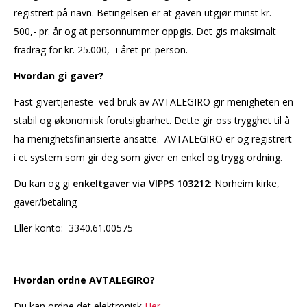
registrert på navn. Betingelsen er at gaven utgjør minst kr.
500,- pr. år og at personnummer oppgis. Det gis maksimalt
fradrag for kr. 25.000,- i året pr. person.
Hvordan gi gaver?
Fast givertjeneste ved bruk av AVTALEGIRO gir menigheten en
stabil og økonomisk forutsigbarhet. Dette gir oss trygghet til å
ha menighetsfinansierte ansatte. AVTALEGIRO er og registrert
i et system som gir deg som giver en enkel og trygg ordning.
Du kan og gi
enkeltgaver via VIPPS 103212
: Norheim kirke,
gaver/betaling
Eller konto: 3340.61.00575
Hvordan ordne AVTALEGIRO?
Du kan ordne det elektronisk
Her