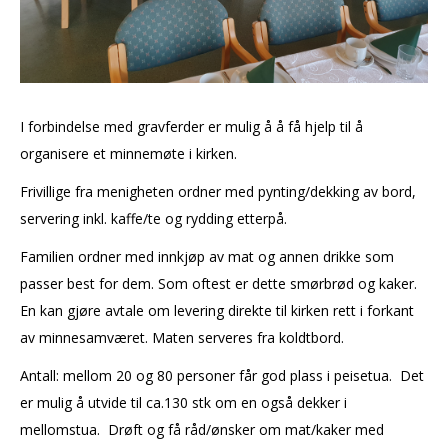
I forbindelse med gravferder er mulig å å få hjelp til å
organisere et minnemøte i kirken.
Frivillige fra menigheten ordner med pynting/dekking av bord,
servering inkl. kaffe/te og rydding etterpå.
Familien ordner med innkjøp av mat og annen drikke som
passer best for dem. Som oftest er dette smørbrød og kaker.
En kan gjøre avtale om levering direkte til kirken rett i forkant
av minnesamværet. Maten serveres fra koldtbord.
Antall: mellom 20 og 80 personer får god plass i peisetua. Det
er mulig å utvide til ca.130 stk om en også dekker i
mellomstua. Drøft og få råd/ønsker om mat/kaker med