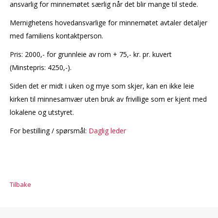
ansvarlig for minnemøtet særlig når det blir mange til stede.
Mernighetens hovedansvarlige for minnemøtet avtaler detaljer
med familiens kontaktperson.
Pris: 2000,- for grunnleie av rom + 75,- kr. pr. kuvert
(Minstepris: 4250,-).
Siden det er midt i uken og mye som skjer, kan en ikke leie
kirken til minnesamvær uten bruk av frivillige som er kjent med
lokalene og utstyret.
For bestilling / spørsmål:
Daglig leder
Tilbake