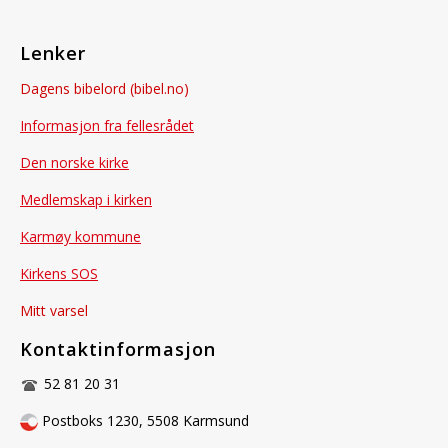
Lenker
Dagens bibelord (bibel.no)
Informasjon fra fellesrådet
Den norske kirke
Medlemskap i kirken
Karmøy kommune
Kirkens SOS
Mitt varsel
Kontaktinformasjon
52 81 20 31
Postboks 1230, 5508 Karmsund