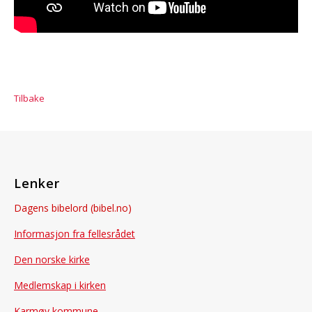
Tilbake
Lenker
Dagens bibelord (bibel.no)
Informasjon fra fellesrådet
Den norske kirke
Medlemskap i kirken
Karmøy kommune