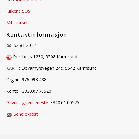
Kirkens SOS
Mitt varsel
Kontaktinformasjon
52 81 20 31
Postboks 1230, 5508 Karmsund
KART
:
Dovamyrsvegen 24c, 5542 Karmsund
Org.nr.:
976 993 438
Konto : 3330.07.70520
Gaver - givertjeneste
:
3340.61.00575
Send e-post