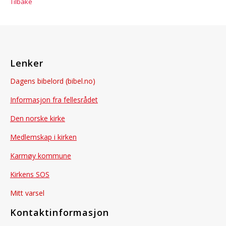
Tilbake
Lenker
Dagens bibelord (bibel.no)
Informasjon fra fellesrådet
Den norske kirke
Medlemskap i kirken
Karmøy kommune
Kirkens SOS
Mitt varsel
Kontaktinformasjon