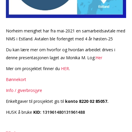
Norheim menighet har fra mai-2021 en samarbeidsavtale med
NMS i Estland. Avtalen ble forlenget med 4 år høsten-25
Du kan lære mer om hvorfor og hvordan arbeidet drives i
denne presentasjonen laget av Monika M. Log:
Her
Mer om prosjektet finner du
HER
.
Bønnekort
Info / giverbrosjyre
Enkeltgaver til prosjektet gis til
konto 8220 02 85057.
HUSK å bruke
KID:
131961480131961488