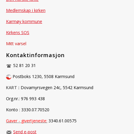
Medlemskap i kirken
Karmøy kommune
Kirkens SOS
Mitt varsel
Kontaktinformasjon
52 81 20 31
Postboks 1230, 5508 Karmsund
KART
:
Dovamyrsvegen 24c, 5542 Karmsund
Org.nr.:
976 993 438
Konto : 3330.07.70520
Gaver - givertjeneste
:
3340.61.00575
Send e-post