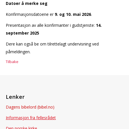
Datoer å merke seg
Konfirmasjonsdatoene er
9. og 10. mai 2026
.
Presentasjon av alle konfirmanter i gudstjenste:
14.
september 2025
Dere kan også be om tilrettelagt undervisning ved
påmeldingen.
Tilbake
Lenker
Dagens bibelord (bibel.no)
Informasjon fra fellesrådet
Den norske kirke