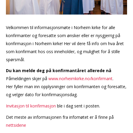
Velkommen til informasjonsmøte i Norheim kirke for alle
konfirmanter og foresatte som ønsker eller er nysgjerrig på
konfirmasjon i Norheim kirke! Her vil dere få info om hva året
som konfirmant hos oss inneholder, og mulighet for å stille
spørsmål.
Du kan melde deg på konfirmantåret allerede nå
Påmeldingen skjer på
www.norheimkirke.no/konfirmant
.
Her fyller man inn opplysninger om konfirmanten og foresatte,
og velger dato for konfirmasjonsdag.
Invitasjon til konfirmasjon
ble i dag sent i posten.
Det meste av informasjonen fra infomøtet er å finne på
nettsidene